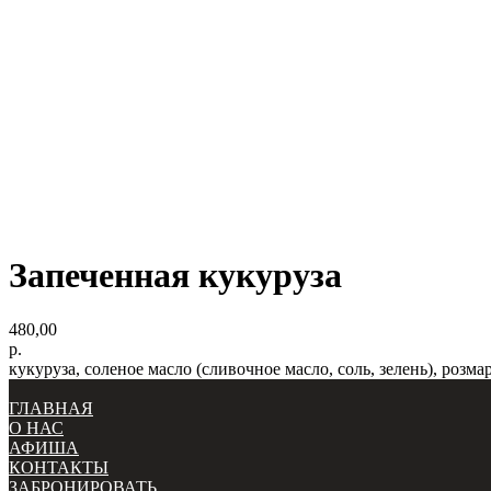
Запеченная кукуруза
480,00
р.
кукуруза, соленое масло (сливочное масло, соль, зелень), розм
ГЛАВНАЯ
О НАС
АФИША
КОНТАКТЫ
ЗАБРОНИРОВАТЬ