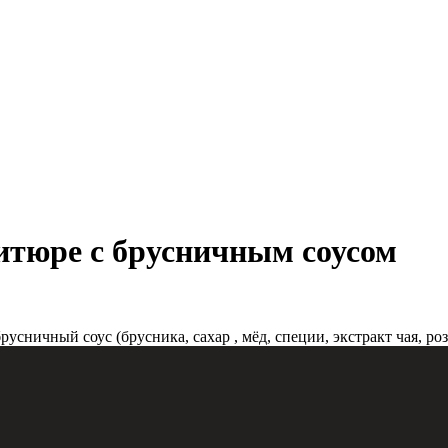
итюре с брусничным соусом
усничный соус (брусника, сахар , мёд, специи, экстракт чая, ро