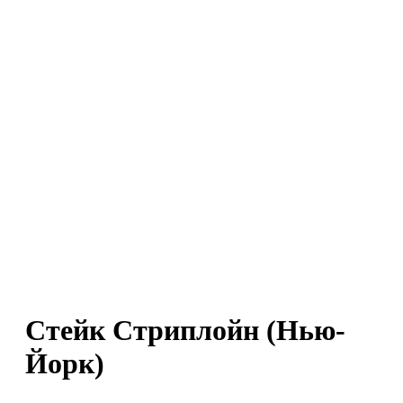
Стейк Стриплойн (Нью-
Йорк)