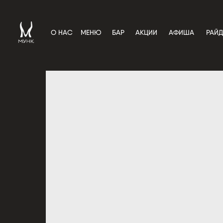
О НАС
МЕНЮ
БАР
АКЦИИ
АФИША
РАЙД