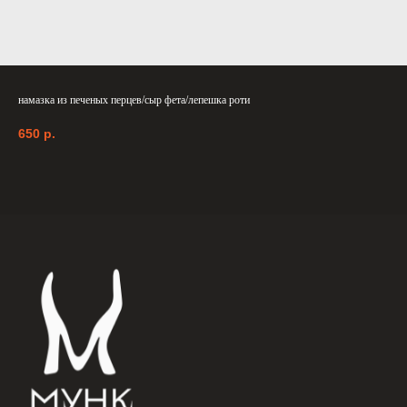
намазка из печеных перцев/сыр фета/лепешка роти
650
р.