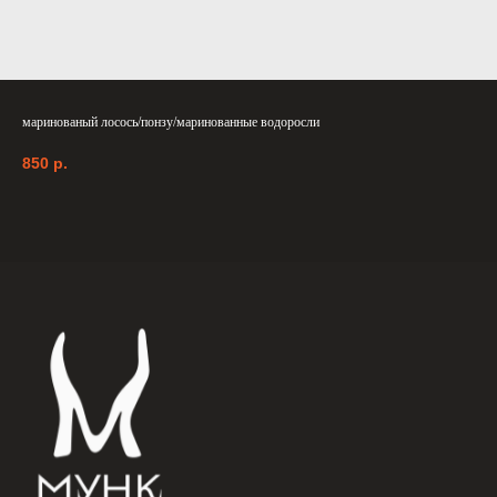
маринованый лосось/понзу/маринованные водоросли
850
р.