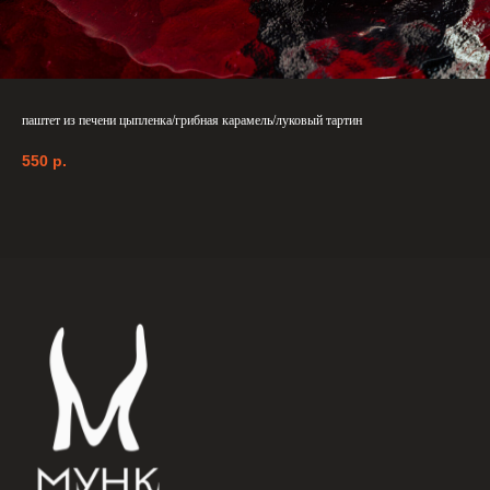
паштет из печени цыпленка/грибная карамель/луковый тартин
550
р.