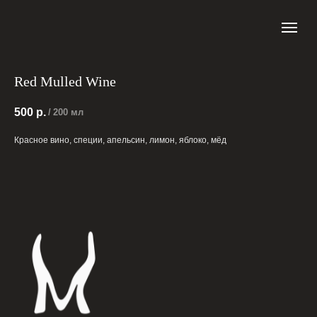
Red Mulled Wine
500
р.
/
200 мл
Красное вино, специи, апельсин, лимон, яблоко, мёд