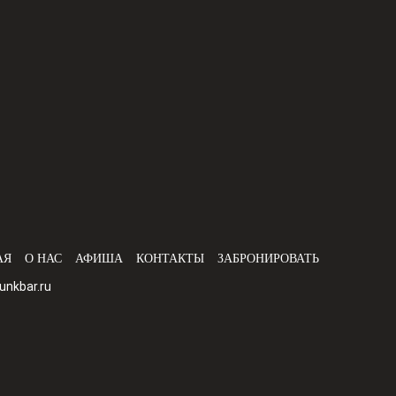
АЯ
О НАС
АФИША
КОНТАКТЫ
ЗАБРОНИРОВАТЬ
nkbar.ru