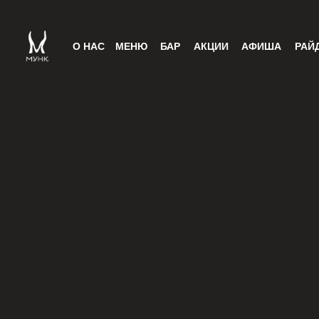
О НАС
МЕНЮ
БАР
АКЦИИ
АФИША
РАЙ