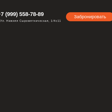
+7 (999) 558-78-89
Забронировать
 Ул. Нижняя Сыромятническая, 1/4с11