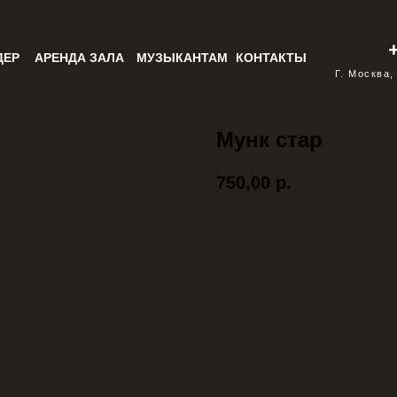
ДЕР
АРЕНДА ЗАЛА
МУЗЫКАНТАМ
КОНТАКТЫ
Г. Москва,
Мунк стар
750,00
р.